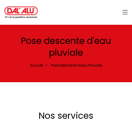
Panneau de gestion des cookies
Pose descente d'eau
pluviale
Accueil
Pose Descente D'eau Pluviale
>
Nos services