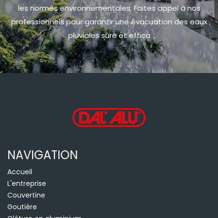
les normes environnementales. Faites appel à nos
professionnels pour garantir une évacuation des eaux
pluviales sûre et effica
NAVIGATION
Accueil
L'entreprise
Couvertine
Goutière