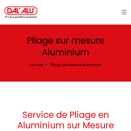
Panneau de gestion des cookies
Pliage sur mesure
Aluminium
Accueil
Pliage Sur Mesure Aluminium
>
Service de Pliage en
Aluminium sur Mesure