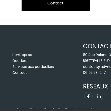
Contact
CONTAC
L'entreprise
89 Rue Roland G
Goutière
BRETTEVILLE SU
Services aux particuliers
contact@ad-no
Contact
06 95 53 12 17
RÉSEAUX
Mentions légales
-
Plan du site
-
Gestion des cookies