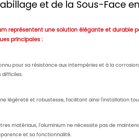
Habillage et de la Sous-Face 
um représentent une solution élégante et durable po
es principales :
onnu pour sa résistance aux intempéries et à la corrosion,
ifficiles.
 légèreté et robustesse, facilitant ainsi l'installation t
utres matériaux, l'aluminium ne nécessite pas de mainte
pparence et sa fonctionnalité.