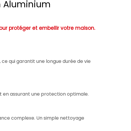
en Aluminium
ur protéger et embellir votre maison.
 ce qui garantit une longue durée de vie
out en assurant une protection optimale.
nance complexe. Un simple nettoyage