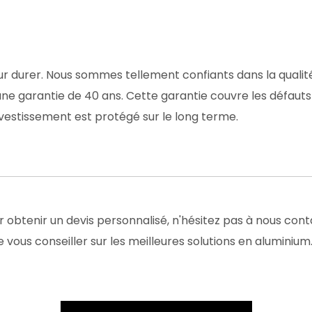
 durer. Nous sommes tellement confiants dans la qualité e
ne garantie de 40 ans. Cette garantie couvre les défauts 
nvestissement est protégé sur le long terme.
r obtenir un devis personnalisé, n'hésitez pas à nous conta
ous conseiller sur les meilleures solutions en aluminium