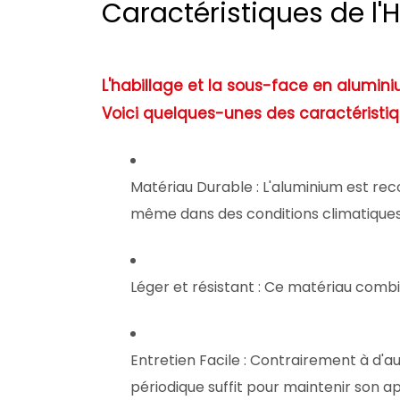
Caractéristiques de l'
L'habillage et la sous-face en alumini
Voici quelques-unes des caractéristiqu
Matériau Durable
: L'aluminium est rec
même dans des conditions climatiques d
Léger et résistant
: Ce matériau combine
Entretien Facile
: Contrairement à d'a
périodique suffit pour maintenir son a