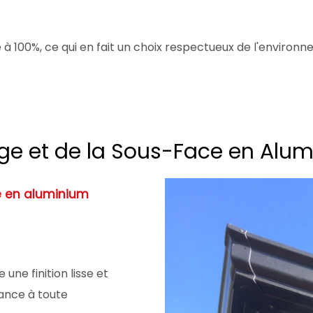
e à 100%, ce qui en fait un choix respectueux de l'environ
age et de la Sous-Face en Alu
ce en aluminium
 une finition lisse et
ance à toute