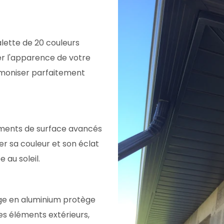
lette de 20 couleurs
er l'apparence de votre
rmoniser parfaitement
ements de surface avancés
r sa couleur et son éclat
au soleil.
lage en aluminium protège
es éléments extérieurs,