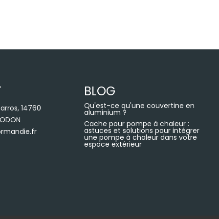
T
BLOG
Qu'est-ce qu'une couvertine en
arros, 14760
aluminium ?
R ODON
Cache pour pompe à chaleur :
astuces et solutions pour intégrer
rmandie.fr
une pompe à chaleur dans votre
espace extérieur