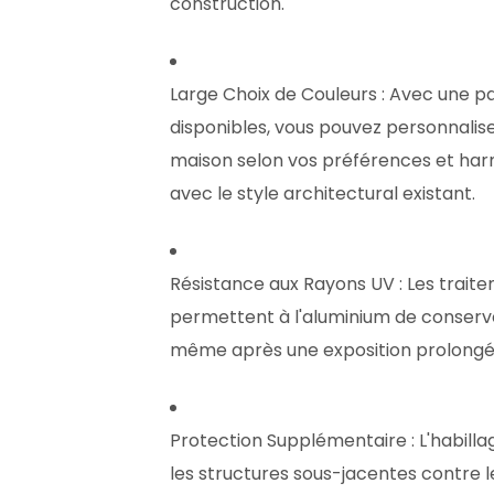
construction.
Large Choix de Couleurs
: Avec une pa
disponibles, vous pouvez personnalis
maison selon vos préférences et ha
avec le style architectural existant.
Résistance aux Rayons UV
: Les trait
permettent à l'aluminium de conserve
même après une exposition prolongée 
Protection Supplémentaire
: L'habil
les structures sous-jacentes contre l