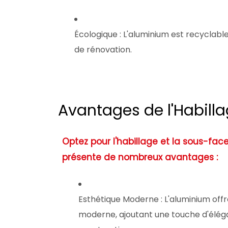
Écologique
: L'aluminium est recyclabl
de rénovation.
Avantages de l'Habill
Optez pour l'habillage et la sous-fa
présente de nombreux avantages :
Esthétique Moderne
: L'aluminium offre
moderne, ajoutant une touche d'élég