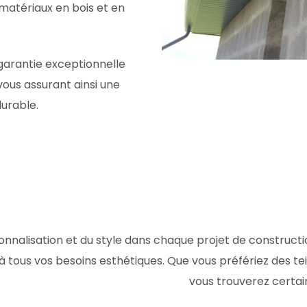
 matériaux en bois et en
garantie exceptionnelle
vous assurant ainsi une
durable.
nalisation et du style dans chaque projet de constructi
à tous vos besoins esthétiques. Que vous préfériez des te
vous trouverez certai